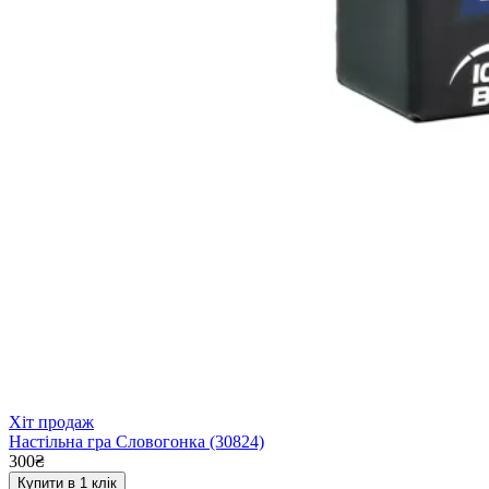
Хіт продаж
Настільна гра Словогонка (30824)
300₴
Купити в 1 клік