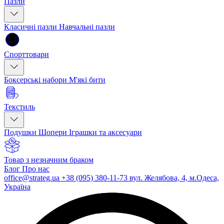
Пазли
Класичні пазли
Навчальні пазли
Спорттовари
Боксерські набори
М'які бити
Текстиль
Подушки
Шопери
Іграшки та аксесуари
Товар з незначним браком
Блог
Про нас
office@strateg.ua
+38 (095) 380-11-73
вул. Желябова, 4, м.Одеса,
Україна