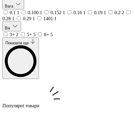
Вага
0.1
1
0.100
1
0.152
1
0.16
1
0.19
1
0.2
2
0.28
1
0.29
1
1401
1
Вік
3+
2
5+
5
8+
5
Показати ще
Популярні товари