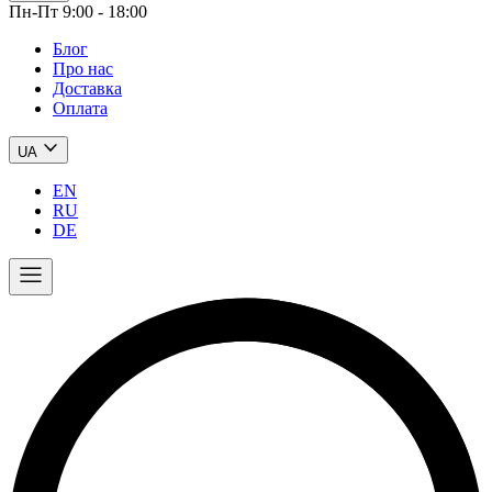
Пн-Пт 9:00 - 18:00
Блог
Про нас
Доставка
Оплата
UA
EN
RU
DE