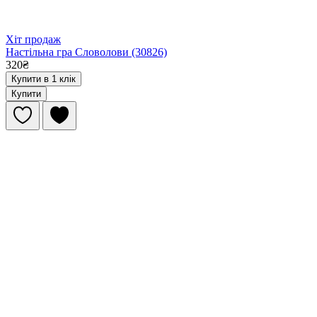
Хіт продаж
Настільна гра Словолови (30826)
320₴
Купити в 1 клік
Купити